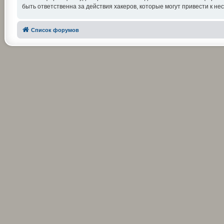
быть ответственна за действия хакеров, которые могут привести к не
Список форумов