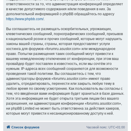
ответственности за то, что администрация конференций определяет
в качестве допустимого содержания и/или поведения в них. За
дополнительной информацией о phpBB обращайтесь по адресу
https://www.phpbb.com/
.
Вы соглашаетесь не размещать оскорбительных, угрожающих,
клеветнических сообщений, порнографических сообщений, призывов
к национальной розни и прочих сообщений, которые могут нарушить
законы вашей страны, страны, которая предоставляет услуги
хостинга для форумов «forumru.asustor.com» или международное
право. Попытки размещения таких сообщений могут привести к
вашему немедленному отключению от конференции, при этом ваш
провайдер будет поставлен в известность, если мы сочтём это
нужным. IP-адреса всех сообщений сохраняются для возможности
проведения такой политики. Вы соглашаетесь с тем, что
администраторы форумов «forumru.asustor.com» имеют право
удалить, отредактировать, перенести или закрыть любую тему в
любое время по своему усмотрению. Как пользователь вы согласны с
тем, что введённая вами информация будет храниться в базе данных.
Хотя эта информация не будет открыта третьим лицам без вашего
разрешения, ни администрация конференции «forumru.asustor.com»,
ни phpBB Limited не может быть ответственна за действия хакеров,
которые могут привести к несанкционированному доступу к ней.
Список форумов
Часовой пояс:
UTC+01:00