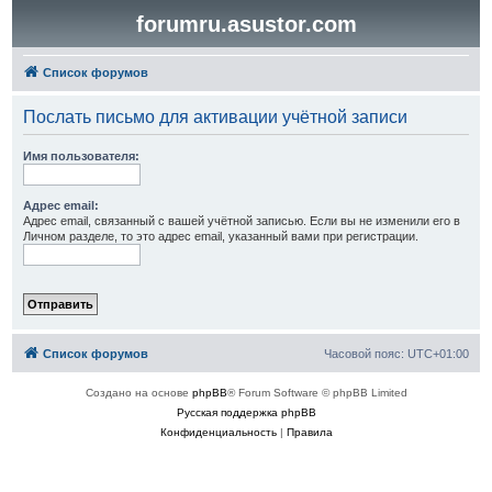
forumru.asustor.com
Список форумов
Послать письмо для активации учётной записи
Имя пользователя:
Адрес email:
Адрес email, связанный с вашей учётной записью. Если вы не изменили его в
Личном разделе, то это адрес email, указанный вами при регистрации.
Список форумов
Часовой пояс:
UTC+01:00
Создано на основе
phpBB
® Forum Software © phpBB Limited
Русская поддержка phpBB
Конфиденциальность
|
Правила