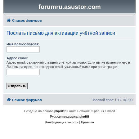
forumru.asustor.com
Список форумов
Послать письмо для активации учётной записи
Имя пользователя:
Адрес email:
Адрес email, связанный с вашей учётной записью. Если вы не изменили его в
Личном разделе, то это адрес email, указанный вами при регистрации.
Список форумов
Часовой пояс:
UTC+01:00
Создано на основе
phpBB
® Forum Software © phpBB Limited
Русская поддержка phpBB
Конфиденциальность
|
Правила