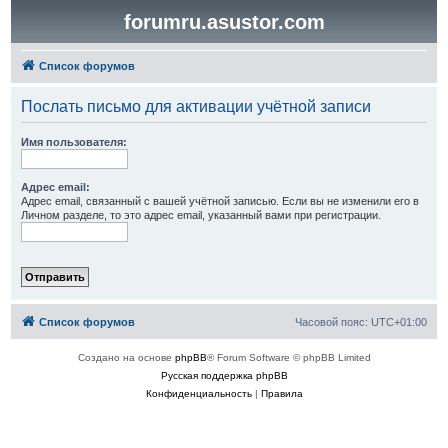
forumru.asustor.com
Список форумов
Послать письмо для активации учётной записи
Имя пользователя:
Адрес email:
Адрес email, связанный с вашей учётной записью. Если вы не изменили его в
Личном разделе, то это адрес email, указанный вами при регистрации.
Список форумов
Часовой пояс:
UTC+01:00
Создано на основе
phpBB
® Forum Software © phpBB Limited
Русская поддержка phpBB
Конфиденциальность
|
Правила