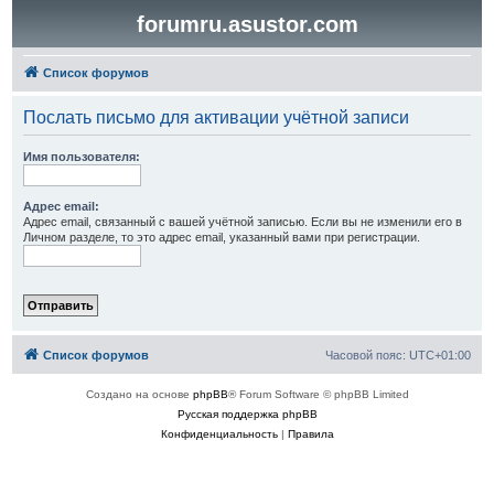
forumru.asustor.com
Список форумов
Послать письмо для активации учётной записи
Имя пользователя:
Адрес email:
Адрес email, связанный с вашей учётной записью. Если вы не изменили его в
Личном разделе, то это адрес email, указанный вами при регистрации.
Список форумов
Часовой пояс:
UTC+01:00
Создано на основе
phpBB
® Forum Software © phpBB Limited
Русская поддержка phpBB
Конфиденциальность
|
Правила