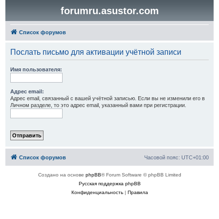
forumru.asustor.com
Список форумов
Послать письмо для активации учётной записи
Имя пользователя:
Адрес email:
Адрес email, связанный с вашей учётной записью. Если вы не изменили его в
Личном разделе, то это адрес email, указанный вами при регистрации.
Список форумов
Часовой пояс:
UTC+01:00
Создано на основе
phpBB
® Forum Software © phpBB Limited
Русская поддержка phpBB
Конфиденциальность
|
Правила