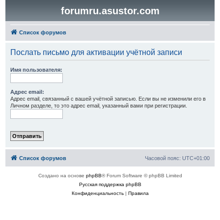
forumru.asustor.com
Список форумов
Послать письмо для активации учётной записи
Имя пользователя:
Адрес email:
Адрес email, связанный с вашей учётной записью. Если вы не изменили его в
Личном разделе, то это адрес email, указанный вами при регистрации.
Список форумов
Часовой пояс:
UTC+01:00
Создано на основе
phpBB
® Forum Software © phpBB Limited
Русская поддержка phpBB
Конфиденциальность
|
Правила