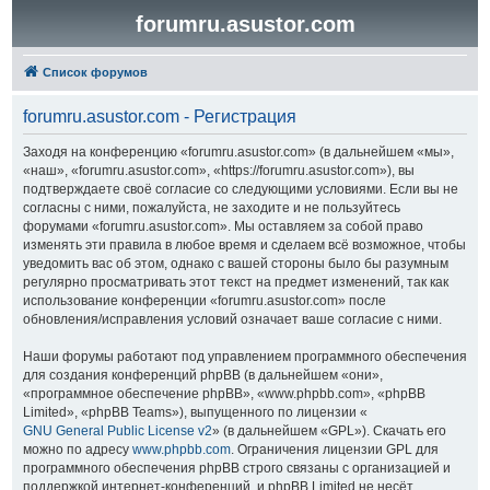
forumru.asustor.com
Список форумов
forumru.asustor.com - Регистрация
Заходя на конференцию «forumru.asustor.com» (в дальнейшем «мы»,
«наш», «forumru.asustor.com», «https://forumru.asustor.com»), вы
подтверждаете своё согласие со следующими условиями. Если вы не
согласны с ними, пожалуйста, не заходите и не пользуйтесь
форумами «forumru.asustor.com». Мы оставляем за собой право
изменять эти правила в любое время и сделаем всё возможное, чтобы
уведомить вас об этом, однако с вашей стороны было бы разумным
регулярно просматривать этот текст на предмет изменений, так как
использование конференции «forumru.asustor.com» после
обновления/исправления условий означает ваше согласие с ними.
Наши форумы работают под управлением программного обеспечения
для создания конференций phpBB (в дальнейшем «они»,
«программное обеспечение phpBB», «www.phpbb.com», «phpBB
Limited», «phpBB Teams»), выпущенного по лицензии «
GNU General Public License v2
» (в дальнейшем «GPL»). Скачать его
можно по адресу
www.phpbb.com
. Ограничения лицензии GPL для
программного обеспечения phpBB строго связаны с организацией и
поддержкой интернет-конференций, и phpBB Limited не несёт