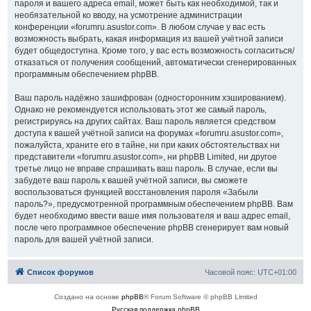
пароля и вашего адреса email, может быть как необходимой, так и
необязательной ко вводу, на усмотрение администрации
конференции «forumru.asustor.com». В любом случае у вас есть
возможность выбрать, какая информация из вашей учётной записи
будет общедоступна. Кроме того, у вас есть возможность согласиться/
отказаться от получения сообщений, автоматически сгенерированных
программным обеспечением phpBB.
Ваш пароль надёжно зашифрован (односторонним хэшированием).
Однако не рекомендуется использовать этот же самый пароль,
регистрируясь на других сайтах. Ваш пароль является средством
доступа к вашей учётной записи на форумах «forumru.asustor.com»,
пожалуйста, храните его в тайне, ни при каких обстоятельствах ни
представители «forumru.asustor.com», ни phpBB Limited, ни другое
третье лицо не вправе спрашивать ваш пароль. В случае, если вы
забудете ваш пароль к вашей учётной записи, вы сможете
воспользоваться функцией восстановления пароля «Забыли
пароль?», предусмотренной программным обеспечением phpBB. Вам
будет необходимо ввести ваше имя пользователя и ваш адрес email,
после чего программное обеспечение phpBB сгенерирует вам новый
пароль для вашей учётной записи.
Список форумов
Часовой пояс:
UTC+01:00
Создано на основе
phpBB
® Forum Software © phpBB Limited
Русская поддержка phpBB