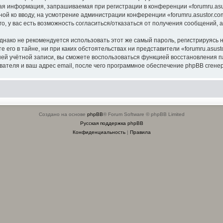
я информация, запрашиваемая при регистрации в конференции «forumru.asus
ной ко вводу, на усмотрение администрации конференции «forumru.asustor.com
о, у вас есть возможность согласиться/отказаться от получения сообщений
ко не рекомендуется использовать этот же самый пароль, регистрируясь на
 его в тайне, ни при каких обстоятельствах ни представители «forumru.asusto
вашей учётной записи, вы сможете воспользоваться функцией восстановлени
ателя и ваш адрес email, после чего программное обеспечение phpBB сгенер
Создано на основе
phpBB
® Forum Software © phpBB Limited
Русская поддержка phpBB
Конфиденциальность
|
Правила