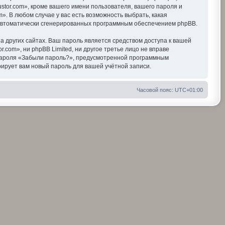
tor.com», кроме вашего имени пользователя, вашего пароля и
». В любом случае у вас есть возможность выбрать, какая
, автоматически сгенерированных программным обеспечением phpBB.
 других сайтах. Ваш пароль является средством доступа к вашей
r.com», ни phpBB Limited, ни другое третье лицо не вправе
я пароля «Забыли пароль?», предусмотренной программным
ирует вам новый пароль для вашей учётной записи.
Часовой пояс:
UTC+01:00