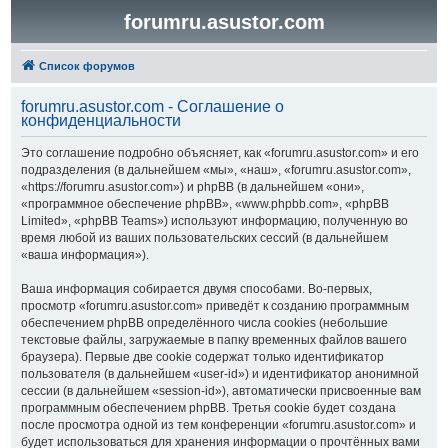
forumru.asustor.com
Список форумов
forumru.asustor.com - Соглашение о
конфиденциальности
Это соглашение подробно объясняет, как «forumru.asustor.com» и его
подразделения (в дальнейшем «мы», «наш», «forumru.asustor.com»,
«https://forumru.asustor.com») и phpBB (в дальнейшем «они»,
«программное обеспечение phpBB», «www.phpbb.com», «phpBB
Limited», «phpBB Teams») используют информацию, полученную во
время любой из ваших пользовательских сессий (в дальнейшем
«ваша информация»).
Ваша информация собирается двумя способами. Во-первых,
просмотр «forumru.asustor.com» приведёт к созданию программным
обеспечением phpBB определённого числа cookies (небольшие
текстовые файлы, загружаемые в папку временных файлов вашего
браузера). Первые две cookie содержат только идентификатор
пользователя (в дальнейшем «user-id») и идентификатор анонимной
сессии (в дальнейшем «session-id»), автоматически присвоенные вам
программным обеспечением phpBB. Третья cookie будет создана
после просмотра одной из тем конференции «forumru.asustor.com» и
будет использоваться для хранения информации о прочтённых вами