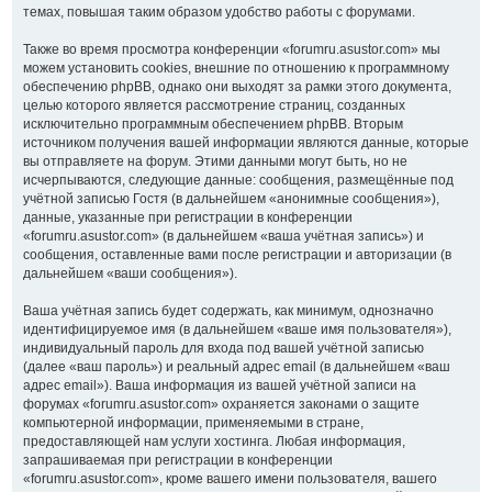
темах, повышая таким образом удобство работы с форумами.
Также во время просмотра конференции «forumru.asustor.com» мы
можем установить cookies, внешние по отношению к программному
обеспечению phpBB, однако они выходят за рамки этого документа,
целью которого является рассмотрение страниц, созданных
исключительно программным обеспечением phpBB. Вторым
источником получения вашей информации являются данные, которые
вы отправляете на форум. Этими данными могут быть, но не
исчерпываются, следующие данные: сообщения, размещённые под
учётной записью Гостя (в дальнейшем «анонимные сообщения»),
данные, указанные при регистрации в конференции
«forumru.asustor.com» (в дальнейшем «ваша учётная запись») и
сообщения, оставленные вами после регистрации и авторизации (в
дальнейшем «ваши сообщения»).
Ваша учётная запись будет содержать, как минимум, однозначно
идентифицируемое имя (в дальнейшем «ваше имя пользователя»),
индивидуальный пароль для входа под вашей учётной записью
(далее «ваш пароль») и реальный адрес email (в дальнейшем «ваш
адрес email»). Ваша информация из вашей учётной записи на
форумах «forumru.asustor.com» охраняется законами о защите
компьютерной информации, применяемыми в стране,
предоставляющей нам услуги хостинга. Любая информация,
запрашиваемая при регистрации в конференции
«forumru.asustor.com», кроме вашего имени пользователя, вашего