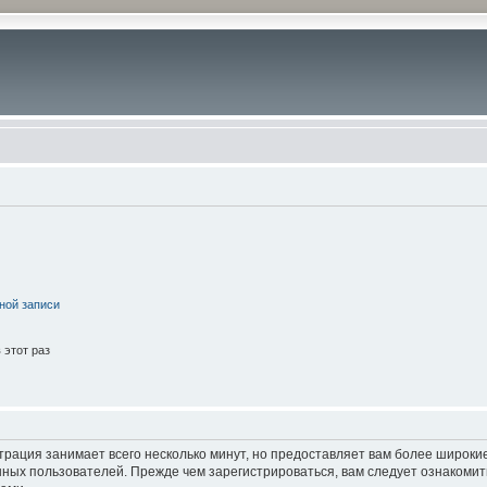
ной записи
этот раз
трация занимает всего несколько минут, но предоставляет вам более широк
ных пользователей. Прежде чем зарегистрироваться, вам следует ознакомит