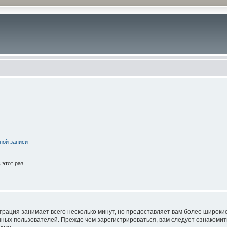
ной записи
этот раз
трация занимает всего несколько минут, но предоставляет вам более широк
ных пользователей. Прежде чем зарегистрироваться, вам следует ознакомит