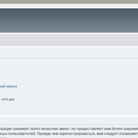
ной записи
этот раз
трация занимает всего несколько минут, но предоставляет вам более широк
ных пользователей. Прежде чем зарегистрироваться, вам следует ознакомит