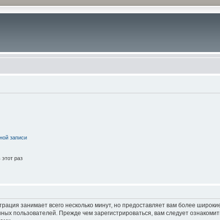
ной записи
этот раз
трация занимает всего несколько минут, но предоставляет вам более широк
ных пользователей. Прежде чем зарегистрироваться, вам следует ознакомит