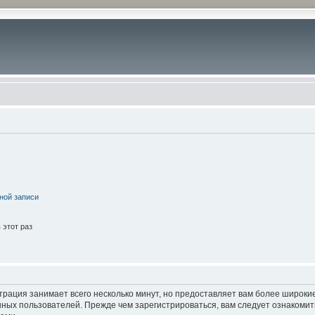
ной записи
этот раз
трация занимает всего несколько минут, но предоставляет вам более широк
ных пользователей. Прежде чем зарегистрироваться, вам следует ознакомит