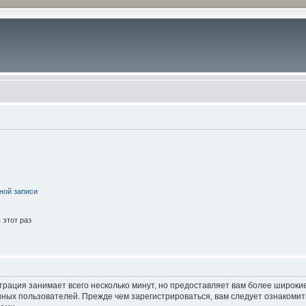
ной записи
этот раз
трация занимает всего несколько минут, но предоставляет вам более широк
ных пользователей. Прежде чем зарегистрироваться, вам следует ознакомит