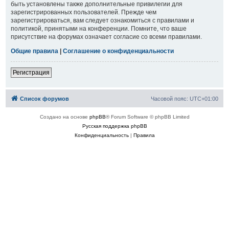
быть установлены также дополнительные привилегии для
зарегистрированных пользователей. Прежде чем
зарегистрироваться, вам следует ознакомиться с правилами и
политикой, принятыми на конференции. Помните, что ваше
присутствие на форумах означает согласие со всеми правилами.
Общие правила
|
Соглашение о конфиденциальности
Регистрация
Список форумов
Часовой пояс:
UTC+01:00
Создано на основе
phpBB
® Forum Software © phpBB Limited
Русская поддержка phpBB
Конфиденциальность
|
Правила