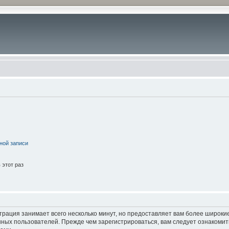
ной записи
этот раз
трация занимает всего несколько минут, но предоставляет вам более широк
ных пользователей. Прежде чем зарегистрироваться, вам следует ознакомит