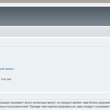
ной записи
этот раз
трация занимает всего несколько минут, но предоставляет вам более широк
ных пользователей. Прежде чем зарегистрироваться, вам следует ознакомит