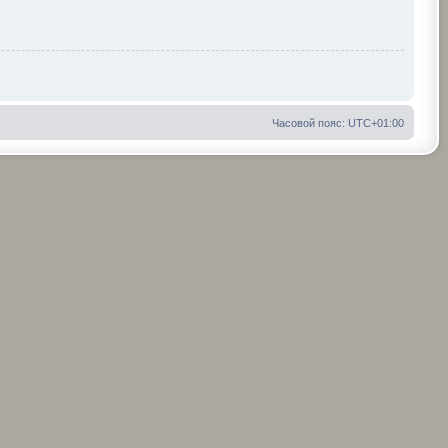
Часовой пояс:
UTC+01:00