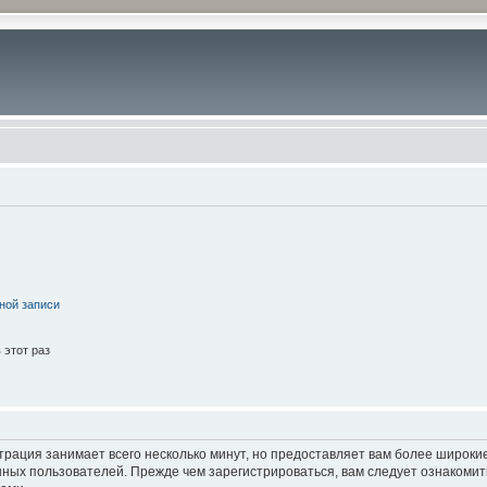
ной записи
этот раз
трация занимает всего несколько минут, но предоставляет вам более широк
ных пользователей. Прежде чем зарегистрироваться, вам следует ознакомит