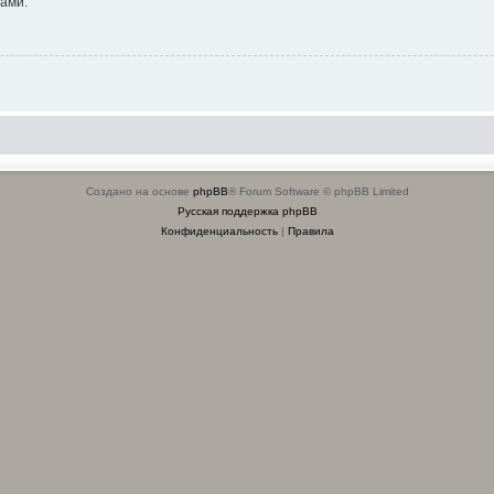
ами.
Создано на основе
phpBB
® Forum Software © phpBB Limited
Русская поддержка phpBB
Конфиденциальность
|
Правила