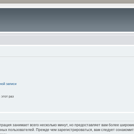
ной записи
этот раз
трация занимает всего несколько минут, но предоставляет вам более широк
ных пользователей. Прежде чем зарегистрироваться, вам следует ознакомит