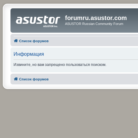
forumru.asustor.com
ASUSTOR Russian Community Forum
Список форумов
Информация
Извините, но вам запрещено пользоваться поиском.
Список форумов