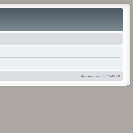
Часовой пояс:
UTC+01:00