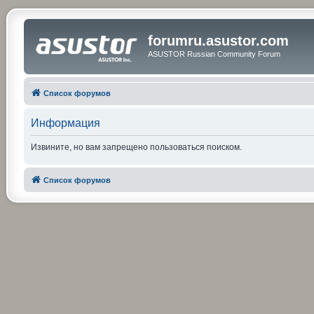
forumru.asustor.com
ASUSTOR Russian Community Forum
Список форумов
Информация
Извините, но вам запрещено пользоваться поиском.
Список форумов