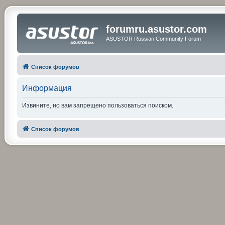
forumru.asustor.com
ASUSTOR Russian Community Forum
Список форумов
Информация
Извините, но вам запрещено пользоваться поиском.
Список форумов