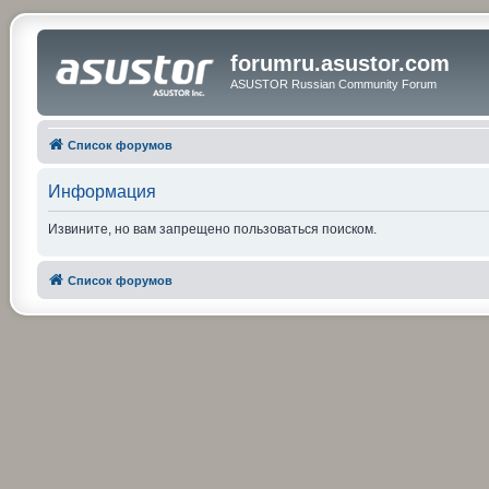
forumru.asustor.com
ASUSTOR Russian Community Forum
Список форумов
Информация
Извините, но вам запрещено пользоваться поиском.
Список форумов