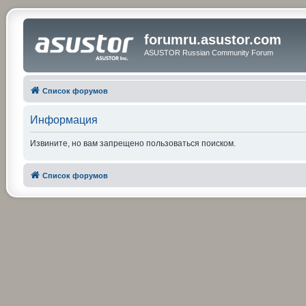
forumru.asustor.com
ASUSTOR Russian Community Forum
Список форумов
Информация
Извините, но вам запрещено пользоваться поиском.
Список форумов