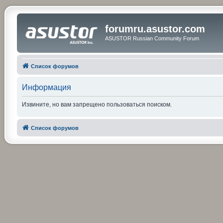
forumru.asustor.com
ASUSTOR Russian Community Forum
Список форумов
Информация
Извините, но вам запрещено пользоваться поиском.
Список форумов