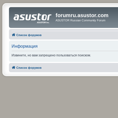
forumru.asustor.com
ASUSTOR Russian Community Forum
Список форумов
Информация
Извините, но вам запрещено пользоваться поиском.
Список форумов