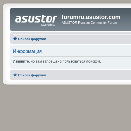
forumru.asustor.com
ASUSTOR Russian Community Forum
Список форумов
Информация
Извините, но вам запрещено пользоваться поиском.
Список форумов