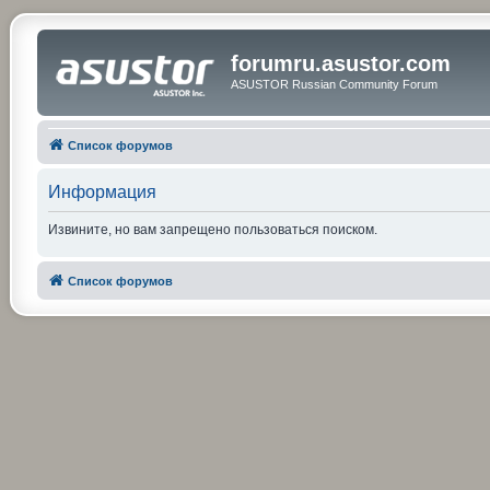
forumru.asustor.com
ASUSTOR Russian Community Forum
Список форумов
Информация
Извините, но вам запрещено пользоваться поиском.
Список форумов