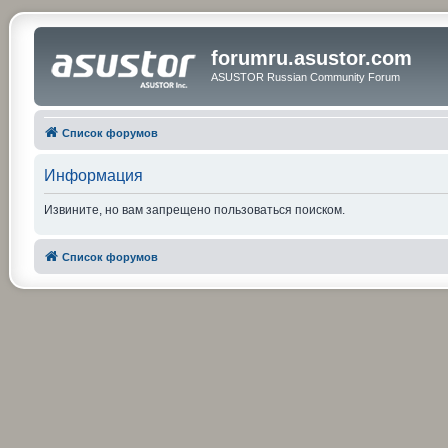
forumru.asustor.com
ASUSTOR Russian Community Forum
Список форумов
Информация
Извините, но вам запрещено пользоваться поиском.
Список форумов