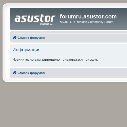
forumru.asustor.com
ASUSTOR Russian Community Forum
Список форумов
Информация
Извините, но вам запрещено пользоваться поиском.
Список форумов