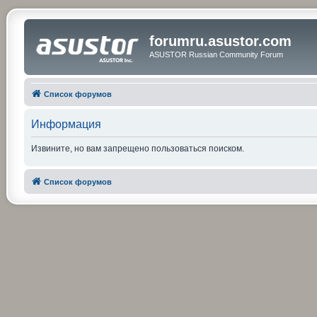
forumru.asustor.com
ASUSTOR Russian Community Forum
Список форумов
Информация
Извините, но вам запрещено пользоваться поиском.
Список форумов