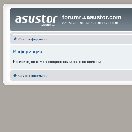
forumru.asustor.com
ASUSTOR Russian Community Forum
Список форумов
Информация
Извините, но вам запрещено пользоваться поиском.
Список форумов