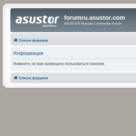
forumru.asustor.com
ASUSTOR Russian Community Forum
Список форумов
Информация
Извините, но вам запрещено пользоваться поиском.
Список форумов