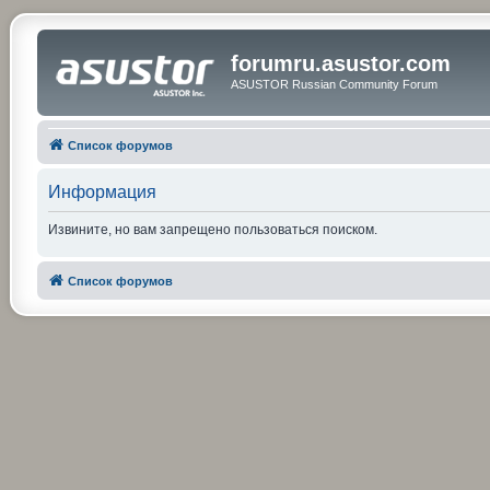
forumru.asustor.com
ASUSTOR Russian Community Forum
Список форумов
Информация
Извините, но вам запрещено пользоваться поиском.
Список форумов