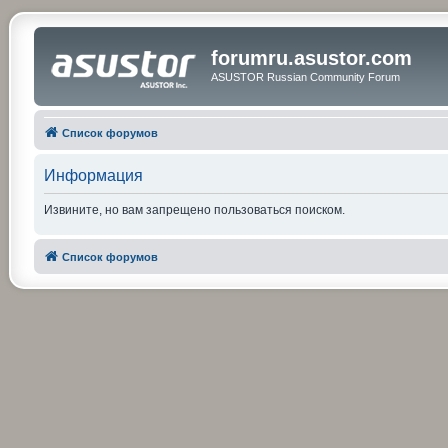
forumru.asustor.com
ASUSTOR Russian Community Forum
Список форумов
Информация
Извините, но вам запрещено пользоваться поиском.
Список форумов