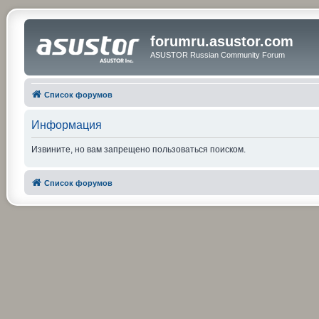
forumru.asustor.com
ASUSTOR Russian Community Forum
Список форумов
Информация
Извините, но вам запрещено пользоваться поиском.
Список форумов