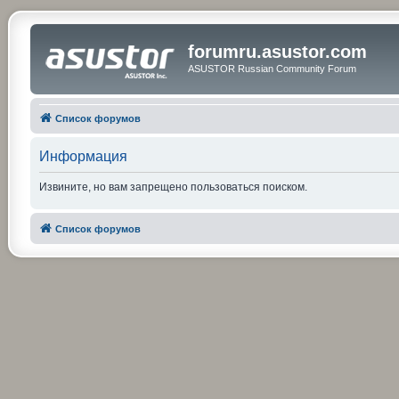
forumru.asustor.com
ASUSTOR Russian Community Forum
Список форумов
Информация
Извините, но вам запрещено пользоваться поиском.
Список форумов