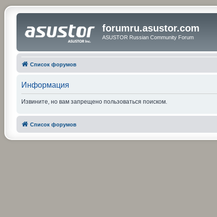
forumru.asustor.com
ASUSTOR Russian Community Forum
Список форумов
Информация
Извините, но вам запрещено пользоваться поиском.
Список форумов