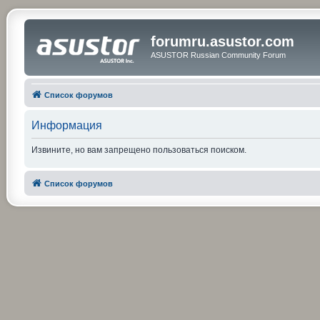
forumru.asustor.com
ASUSTOR Russian Community Forum
Список форумов
Информация
Извините, но вам запрещено пользоваться поиском.
Список форумов