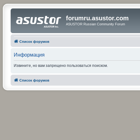
forumru.asustor.com
ASUSTOR Russian Community Forum
Список форумов
Информация
Извините, но вам запрещено пользоваться поиском.
Список форумов