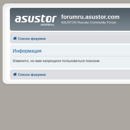
forumru.asustor.com
ASUSTOR Russian Community Forum
Список форумов
Информация
Извините, но вам запрещено пользоваться поиском.
Список форумов