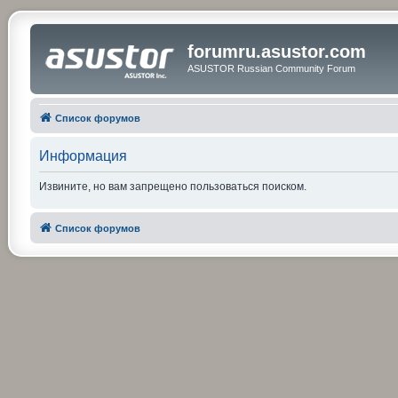
forumru.asustor.com
ASUSTOR Russian Community Forum
Список форумов
Информация
Извините, но вам запрещено пользоваться поиском.
Список форумов