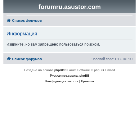
forumru.asustor.com
Список форумов
Информация
Извините, но вам запрещено пользоваться поиском.
Список форумов
Часовой пояс:
UTC+01:00
Создано на основе
phpBB
® Forum Software © phpBB Limited
Русская поддержка phpBB
Конфиденциальность
|
Правила