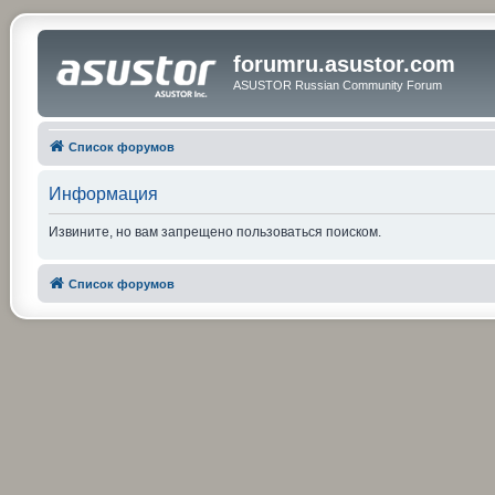
forumru.asustor.com
ASUSTOR Russian Community Forum
Список форумов
Информация
Извините, но вам запрещено пользоваться поиском.
Список форумов